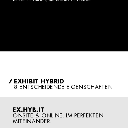
denken zu dürfen, um kreativ zu bleiben.“
EXHIBIT HYBRID
8 ENTSCHEIDENDE EIGENSCHAFTEN
EX.HYB.IT
ONSITE & ONLINE. IM PERFEKTEN
MITEINANDER.